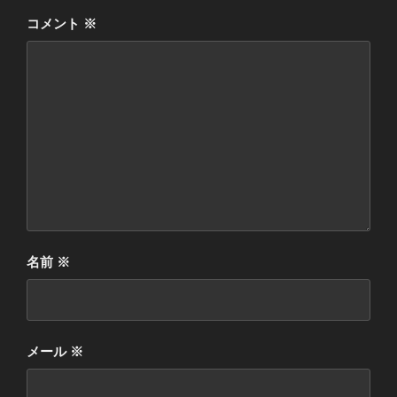
コメント
※
名前
※
メール
※