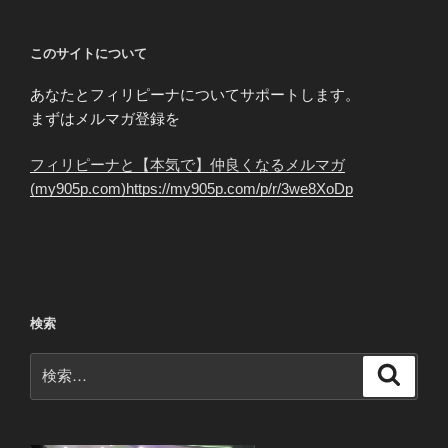
このサイトについて
あなたとフィリピーナについてサポートします。
まずはメルマガ登録を
フィリピーナと【本気で】仲良くなるメルマガ
(my905p.com)https://my905p.com/p/r/3we8XoDp
検索
検
検
索
索: